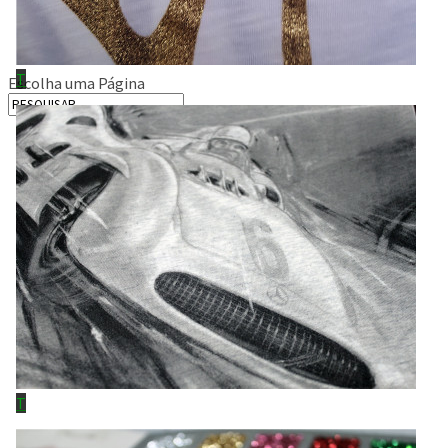
SOBRE NÓS
PORTFÓLIO
CONTACTOS
Escolha uma Página