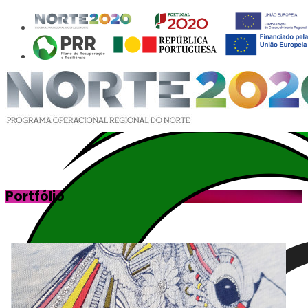
Portfólio