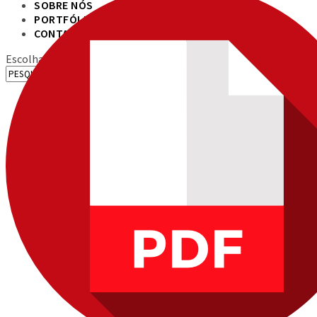
SOBRE NÓS
PORTFÓLIO
CONTACTOS
Escolha uma Página