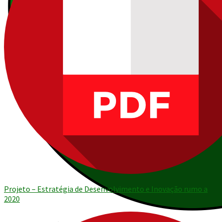
Projeto – Estratégia de Desenvolvimento e Inovação rumo a
2020